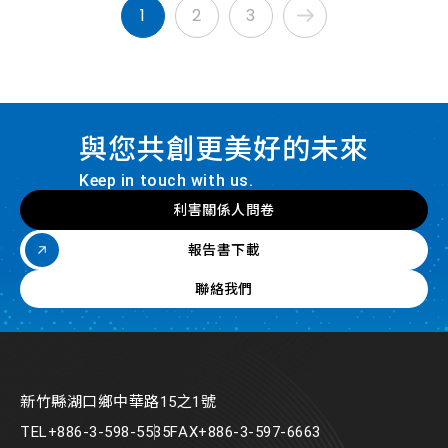
1
2
3
與您共創更美好的未來
Keep in touch with us.
利害關係人問卷
報告書下載
聯絡我們
新竹縣湖口鄉中華路15之1號
TEL
+886-3-598-5535
FAX
+886-3-597-6663