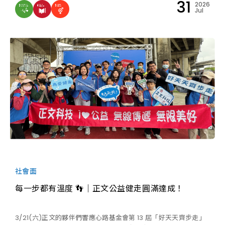
31
2026
Jul
社會面
每一步都有溫度 👣｜正文公益健走圓滿達成！
3/21(六)正文的夥伴們響應心路基金會第 13 屆「好天天齊步走」