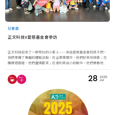
社會面
正文科技X愛慈基金會參訪
正文科技迎來了一群特別的小客人──來自愛慈基金會的孩子們。
我們準備了專屬的體驗活動：在企業導覽中，他們好奇地探索；在
團康遊戲裡，他們盡情歡笑；在便利商店小挑戰中，他們勇敢地學
習購物技巧。一路上，志工同仁不僅是引導者，更是陪伴者，溫柔
地鼓勵孩子們邁出每一步。
28
2025
Jul