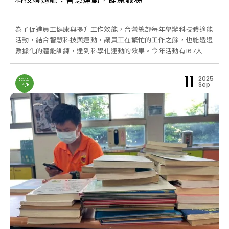
為了促進員工健康與提升工作效能，台灣總部每年舉辦科技體適能
活動，結合智慧科技與運動，讓員工在繁忙的工作之餘，也能透過
數據化的體能訓練，達到科學化運動的效果。今年活動有167人次
熱情參與，透過智慧穿戴裝置、體適能測試與運動挑戰，讓員工更
加了解自身健康狀態，並培養規律運動習慣，擁有更健康、更充滿
11
2025
活力的職場生活！
Sep