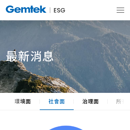
ESG
最新消息
環境面
社會面
治理面
所有