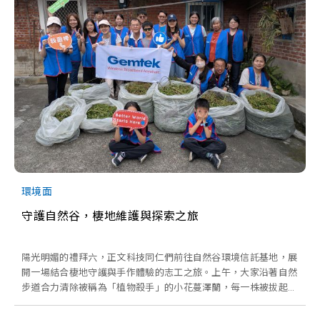
環境面
守護自然谷，棲地維護與探索之旅
陽光明媚的禮拜六，正文科技同仁們前往自然谷環境信託基地，展
開一場結合棲地守護與手作體驗的志工之旅。上午，大家沿著自然
步道合力清除被稱為「植物殺手」的小花蔓澤蘭，每一株被拔起的
藤蔓，都是為原生植物爭取到的一片呼吸與成長空間。當天，我們
一共清除了 63.5 公斤，留下的是森林更自在的呼吸。