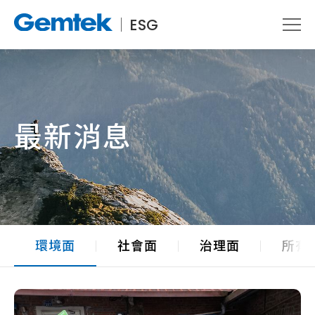
ESG
最新消息
環境面
社會面
治理面
所有