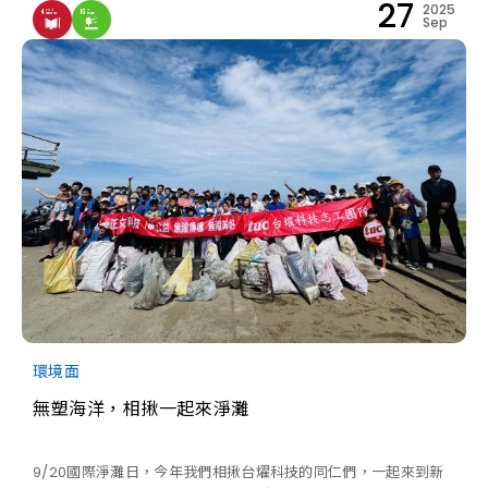
27
2025
Sep
環境面
無塑海洋，相揪一起來淨灘
9/20國際淨灘日，今年我們相揪台燿科技的同仁們，一起來到新