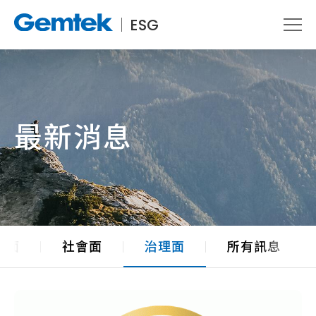
ESG
最新消息
境面
社會面
治理面
所有訊息