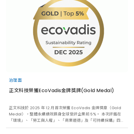
治理面
正文科技榮獲EcoVadis金牌獎牌(Gold Medal)
正文科技於 2025 年 12 月首次榮獲 EcoVadis 金牌獎章（Gold
Medal），整體永續績效躋身全球受評企業前 5%。 本次評鑑在
「環境」、「勞工與人權」、「商業道德」及「可持續採購」四大
面向皆展現優異成果，充分肯定公司於環境、社會與公司治理
（ESG）各面向的整體永續表現。其中，「商業道德」與「可持續