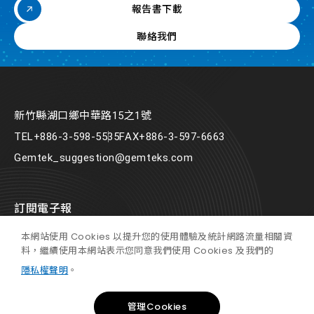
證，為我們初次得牌取得佳績。 本次榮獲 SGS頒發《ESG
報告書下載
Awards：永續治理獎》，無疑肯定了正文科技永續推動之努力，
未來我們將持續於永續發展議題上做努力。
聯絡我們
新竹縣湖口鄉中華路15之1號
TEL
+886-3-598-5535
FAX
+886-3-597-6663
Gemtek_suggestion@gemteks.com
訂閱電子報
本網站使用 Cookies 以提升您的使用體驗及統計網路流量相關資
料，繼續使用本網站表示您同意我們使用 Cookies 及我們的
隱私權聲明
。
管理Cookies