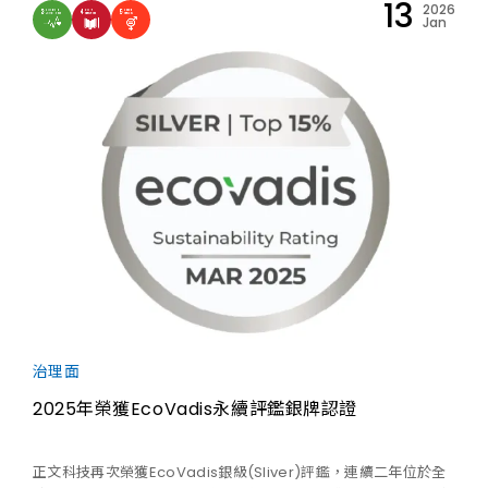
13
2026
採購」兩大面向的進步尤為顯著，展現正文科技持續深化誠信治理
Jan
與供應鏈永續管理的具體成效。
治理面
2025年榮獲EcoVadis永續評鑑銀牌認證
正文科技再次榮獲EcoVadis銀級(Sliver)評鑑，連續二年位於全