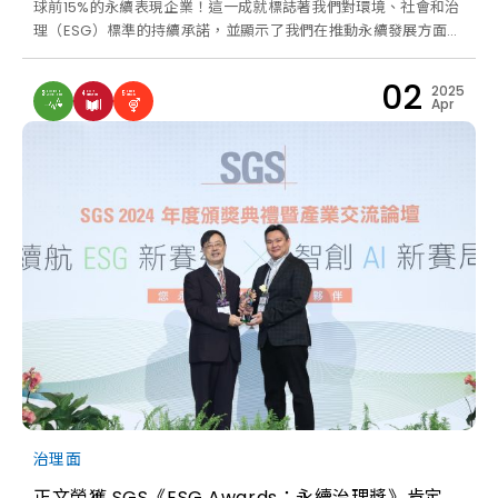
球前15%的永續表現企業！這一成就標誌著我們對環境、社會和治
理（ESG）標準的持續承諾，並顯示了我們在推動永續發展方面的
持續努力。 我們將持續在環境、勞動和人權、商業道德、永續採
購等四大主題努力，以達到更高的環境和社會標準。未來我們將以
02
2025
此評鑑認可為動力，持續推動各項永續行動，共同為環境及社會盡
Apr
一份心力。
治理面
正文榮獲 SGS《ESG Awards：永續治理獎》肯定