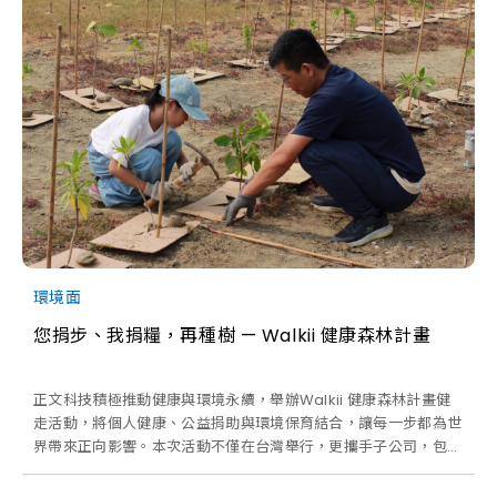
環境面
您捐步、我捐糧，再種樹 — Walkii 健康森林計畫
正文科技積極推動健康與環境永續，舉辦Walkii 健康森林計畫健
走活動，將個人健康、公益捐助與環境保育結合，讓每一步都為世
界帶來正向影響。本次活動不僅在台灣舉行，更攜手子公司，包括
越南廠區共同參與，形成全球性的綠色行動。活動吸引178 位員工
熱情投入，總步行距離累計達68,808.12 公里，相當於繞行地球將