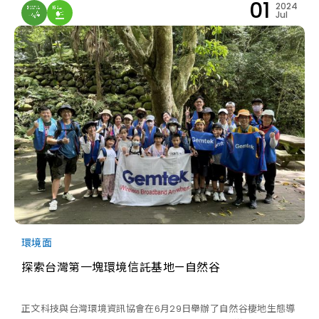
01
2024
近1.7 圈，並成功減少13,953.4 公斤的碳排放。
Jul
環境面
探索台灣第一塊環境信託基地—自然谷
正文科技與台灣環境資訊協會在6月29日舉辦了自然谷棲地生態導