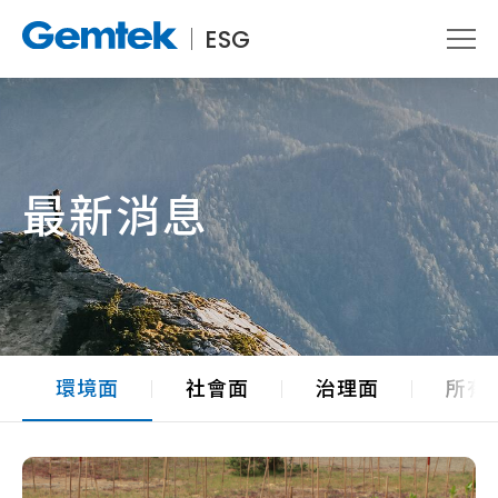
ESG
最新消息
環境面
社會面
治理面
所有